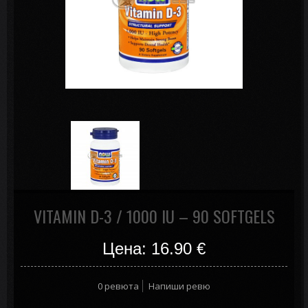
VITAMIN D-3 / 1000 IU – 90 SOFTGELS
Цена: 16.90
€
0 ревюта
Напиши ревю