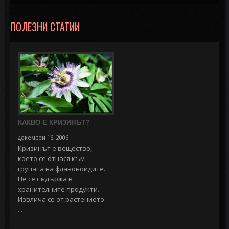
ПОЛЕЗНИ СТАТИИ
КАКВО Е КРИЗИНЪТ?
декември 16, 2006
Кризинът е вещество,
което се отнася към
групата на флавоноидите.
Не се съдържа в
хранителните продукти.
Извлича се от растението
...