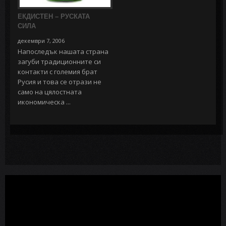
ЕКДИСТЕН – РУСКАТА
СИЛА
декември 7, 2006
Напоследък нашата страна
загуби традиционните си
контакти с големия брат
Русия и това се отрази не
само на цялостната
икономическа ...