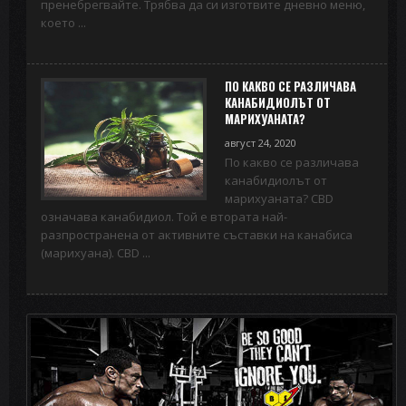
пренебрегвайте. Трябва да си изготвите дневно меню,
което ...
ПО КАКВО СЕ РАЗЛИЧАВА
КАНАБИДИОЛЪТ ОТ
МАРИХУАНАТА?
август 24, 2020
По какво се различава
канабидиолът от
марихуаната? CBD
означава канабидиол. Той е вторaта най-
разпространена от активните съставки на канабиса
(марихуана). CBD ...