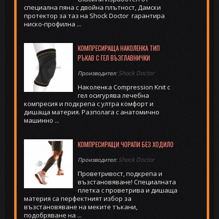
специална пяна с двойна плътност, Дамски
протектор за таз на Shock Doctor гарантира
ниско-профилна ...
КОМПРЕСИРАЩА НАКОЛЕНКА ТИП
РЪКАВ С ГЕЛ ВЪЗГЛАВНИЧКИ
Shock Doctor
Производител:
Наколенка Compression Knit с
гел осигурява лечебна
компресия и подкрепа с ултра комфорт и
дишаща материя. Разполага с анатомично
машинно ...
КОМПРЕСИРАЩИ ЧОРАПИ БЕЗ ХОДИЛО
Shock Doctor
Производител:
Проветривост, подкрепа и
възстановяване! Специалната
плетка с проветрива и дишаща
материя са перфектният избор за
възстановяване на меките тъкани,
подобряване на ...