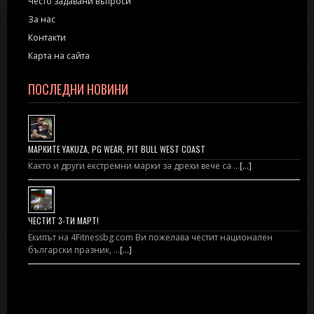
Често задавани въпроси
За нас
Контакти
Карта на сайта
ПОСЛЕДНИ НОВИНИ
МАРКИТЕ YAKUZA, PG WEAR, PIT BULL WEST COAST
Както и други екстремни марки за дрехи вече са …
[...]
ЧЕСТИТ 3-ТИ МАРТ!
Екипът на 4Fitnessbg.com Ви пожелава честит национален
български празник, …
[...]