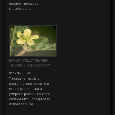
ензими, неговата
способност ...
КАКВО ПРЕДСТАВЛЯВА
TRIBULUS TERRESTRIS?
ноември 13, 2006
Tribulus terrestris е
растение, което расте в
много тропически и
умерени райони по света.
Различните народи са го
използвали за ...