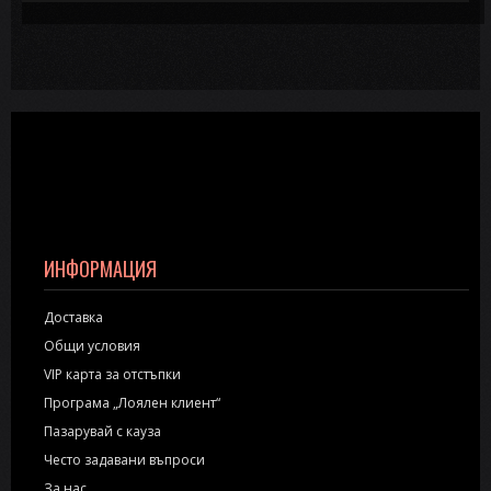
ИНФОРМАЦИЯ
Доставка
Общи условия
VIP карта за отстъпки
Програма „Лоялен клиент“
Пазарувай с кауза
Често задавани въпроси
За нас