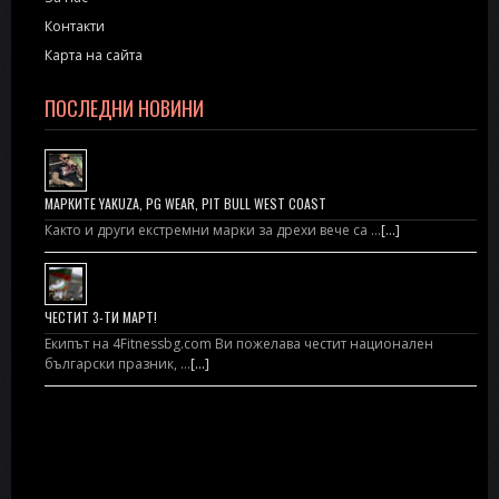
Контакти
Карта на сайта
ПОСЛЕДНИ НОВИНИ
МАРКИТЕ YAKUZA, PG WEAR, PIT BULL WEST COAST
Както и други екстремни марки за дрехи вече са …
[...]
ЧЕСТИТ 3-ТИ МАРТ!
Екипът на 4Fitnessbg.com Ви пожелава честит национален
български празник, …
[...]