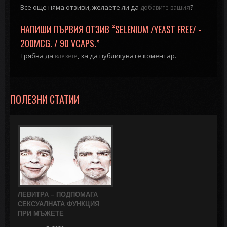
Все още няма отзиви, желаете ли да
?
добавите вашия
НАПИШИ ПЪРВИЯ ОТЗИВ “SELENIUM /YEAST FREE/ -
200MCG. / 90 VCAPS.”
Трябва да
, за да публикувате коментар.
влезете
ПОЛЕЗНИ СТАТИИ
ЛЕВИТРА – ПОДПОМАГА
СЕКСУАЛНАТА ФУНКЦИЯ
ПРИ МЪЖЕТЕ