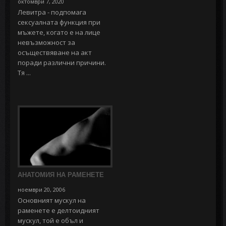
октомври 7, 2020
Левитра - подпомага
сексуалната функция при
мъжете, когато е на лице
невъзможност за
осъществяване на акт
поради различни причини.
Тя ...
АНАТОМИЯ НА РАМЕНЕТЕ
ноември 20, 2006
Основният мускул на
раменете е делтоидният
мускул, той е объл и