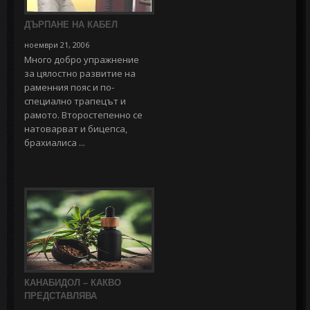
ДЪРПАНЕ НА КАБЕЛ
ноември 21, 2006
Много добро упражнение
за цялостно развитие на
раменния пояс и по-
специално трапецът и
рамото. Второстепенно се
натоварват и бицепса,
брахиалиса ...
КАНАБИДОЛ – КАКВО
ПРЕДСТАВЛЯВА