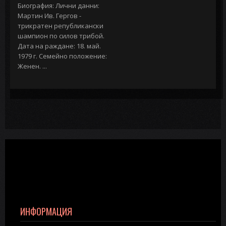
Биография: Лични данни:
Мартин Ив. Гергов -
трикратен републикански
шампион по силов трибой.
Дата на раждане: 18. май.
1979 г. Семейно положение:
Женен. ...
ИНФОРМАЦИЯ