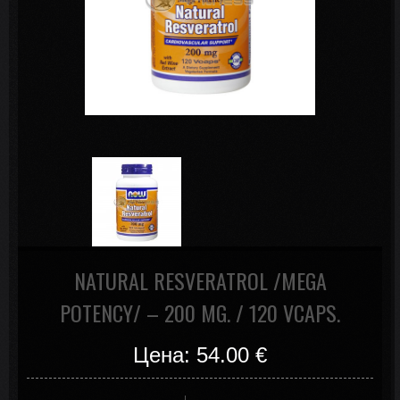
NATURAL RESVERATROL /MEGA
POTENCY/ – 200 MG. / 120 VCAPS.
Цена: 54.00
€