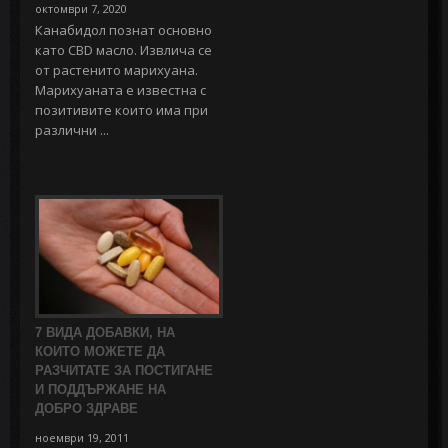
октомври 7, 2020
Канабидол познат основно
като CBD масло. Извлича се
от растенито марихуана.
Марихуаната е известна с
позитивите които има при
различни ...
7 ВИДА ДОБАВКИ, НА
КОИТО МОЖЕТЕ ДА
РАЗЧИТАТЕ ЗА ПОСТИГАНЕ
И ПОДДЪРЖАНЕ НА
ДОБРО ЗДРАВЕ
ноември 19, 2011