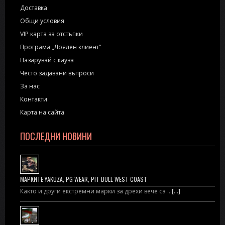
Доставка
Общи условия
VIP карта за отстъпки
Програма „Лоялен клиент“
Пазарувай с кауза
Често задавани въпроси
За нас
Контакти
Карта на сайта
ПОСЛЕДНИ НОВИНИ
МАРКИТЕ YAKUZA, PG WEAR, PIT BULL WEST COAST
Както и други екстремни марки за дрехи вече са …
[...]