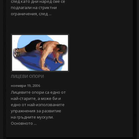
след като дни наред сме се
подлагали на стриктни
ограничения, след ...
ЛИЦЕВИ ОПОРИ
ноември 19, 2006
Лицевите опори са едно от
най-старите, а може би и
едно от най-използваните
упражнения за развитие
на гръдните мускули.
Основното ...