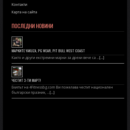
Контакти
Карта на сайта
ПОСЛЕДНИ НОВИНИ
МАРКИТЕ YAKUZA, PG WEAR, PIT BULL WEST COAST
Както и други екстремни марки за дрехи вече са …
[...]
ЧЕСТИТ 3-ТИ МАРТ!
Екипът на 4Fitnessbg.com Ви пожелава честит национален
български празник, …
[...]