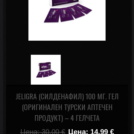
JELIGRA (СИЛДЕНАФИЛ) 100 МГ. ГЕЛ
(ОРИГИНАЛЕН ТУРСКИ АПТЕЧЕН
ПРОДУКТ) – 4 ГЕЛЧЕТА
Цена: 30.00
€
Цена: 14.99
€