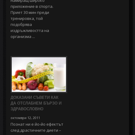
намиращ широко
приложение в спорта.
Приет 30 мин преди
тренировка, той
подобрява
издръжливостта на
организма ...
ДОКАЗАНИ СЪВЕТИ КАК
ДА ОТСЛАБНЕМ БЪРЗО И
ЗДРАВОСЛОВНО
октомври 12, 2011
Познат ни е йо-йо ефектът
след драстичните диети –