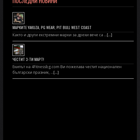
ПОСЛЕДНИ НОВИНИ
МАРКИТЕ YAKUZA, PG WEAR, PIT BULL WEST COAST
Както и други екстремни марки за дрехи вече са …
[...]
ЧЕСТИТ 3-ТИ МАРТ!
Екипът на 4Fitnessbg.com Ви пожелава честит национален
български празник, …
[...]