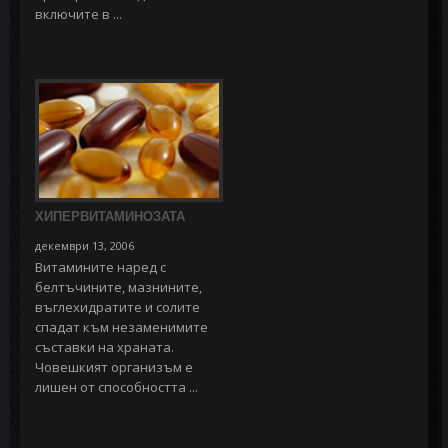
включите в ...
ХИПЕРВИТАМИНОЗАТА
декември 13, 2006
Витамините наред с
белтъчините, мазнините,
въглехидратите и солите
спадат към незаменимите
съставки на храната.
Човешкият организъм е
лишен от способността ...