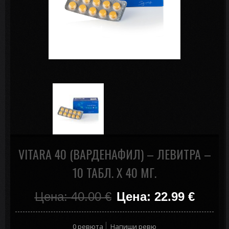
VITARA 40 (ВАРДЕНАФИЛ) – ЛЕВИТРА –
10 ТАБЛ. X 40 МГ.
Цена: 40.00
€
Цена: 22.99
€
0 ревюта
Напиши ревю