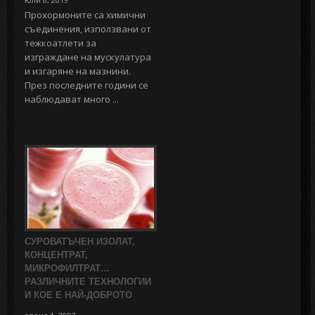
Прохормоните са химични
съединения, използвани от
тежкоатлети за
изграждане на мускулатура
и изгаряне на мазнини.
През последните години се
наблюдават много ...
СУРОВАТЪЧЕН ИЗОЛАТ,
КОНЦЕНТРАТ,
МИКРОФИЛТРАТ…
РАЗЛИЧНИТЕ ТЕХНОЛОГИИ
И КОЕ Е НАЙ-ДОБРОТО