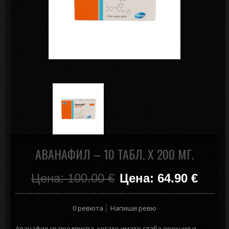
АВАНАФИЛ – 10 ТАБЛ. Х 200 МГ.
Цена: 100.00
€
Цена: 64.90
€
0 ревюта
Напиши ревю
Аванафил се предписва, когато имате слаба ерекция и