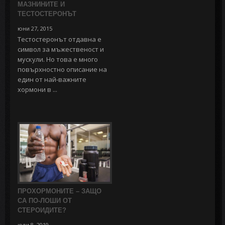
МАЗНИНИТЕ И
ТЕСТОСТЕРОНЪТ
юни 27, 2015
Тестостеронът отдавна е
символ за мъжественост и
мускули. Но това е много
повърхностно описание на
един от най-важните
хормони в ...
ПРОХОРМОНИТЕ – ЗАЩО
СА ПО-ЛОШИ ОТ
СТЕРОИДИТЕ?
юли 8, 2019