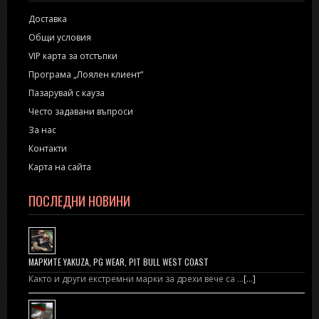
Доставка
Общи условия
VIP карта за отстъпки
Програма „Лоялен клиент“
Пазарувай с кауза
Често задавани въпроси
За нас
Контакти
Карта на сайта
ПОСЛЕДНИ НОВИНИ
МАРКИТЕ YAKUZA, PG WEAR, PIT BULL WEST COAST
Както и други екстремни марки за дрехи вече са …
[...]