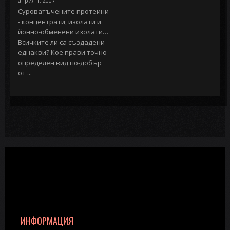
април 1, 2007
Суроватъчените протеини
- концентрати, изолати и
йонно-обменени изолати…
Всичките ли са създадени
еднакви? Кое прави точно
определен вид по-добър
от ...
ИНФОРМАЦИЯ