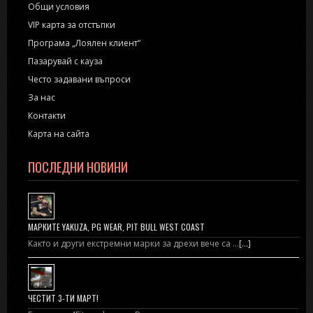
Общи условия
VIP карта за отстъпки
Програма „Лоялен клиент“
Пазарувай с кауза
Често задавани въпроси
За нас
Контакти
Карта на сайта
ПОСЛЕДНИ НОВИНИ
МАРКИТЕ YAKUZA, PG WEAR, PIT BULL WEST COAST
Както и други екстремни марки за дрехи вече са …
[...]
ЧЕСТИТ 3-ТИ МАРТ!