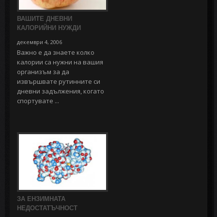
ВАШИТЕ ДНЕВНИ
КАЛОРИЙНИ НУЖДИ
декември 4, 2006
Важно е да знаете колко
калории са нужни на вашия
организъм за да
извършвате рутинните си
дневни задължения, когато
спортувате ...
ЗА ЕНЗИМНАТА
НЕДОСТАТЪЧНОСТ