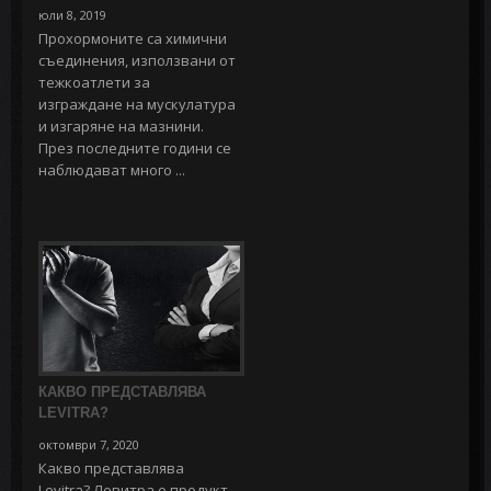
юли 8, 2019
Прохормоните са химични
съединения, използвани от
тежкоатлети за
изграждане на мускулатура
и изгаряне на мазнини.
През последните години се
наблюдават много ...
КАКВО ПРЕДСТАВЛЯВА
LEVITRA?
октомври 7, 2020
Какво представлява
Levitra? Левитра е продукт,