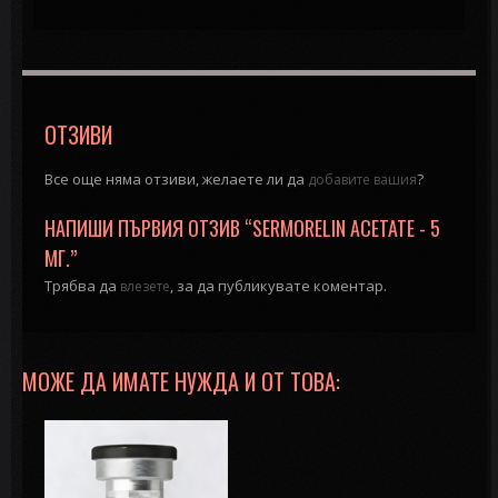
ОТЗИВИ
Все още няма отзиви, желаете ли да
?
добавите вашия
НАПИШИ ПЪРВИЯ ОТЗИВ “SERMORELIN ACETATE - 5
МГ.”
Трябва да
, за да публикувате коментар.
влезете
МОЖЕ ДА ИМАТЕ НУЖДА И ОТ ТОВА: