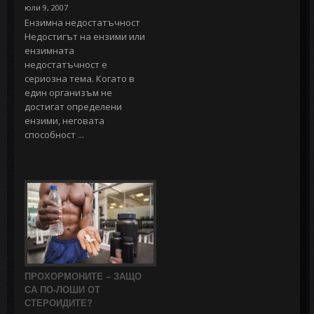
юли 9, 2007
Ензимна недостатъчност
Недостигът на ензими или
ензимната
недостатъчност е
сериозна тема. Когато в
един организъм не
достигат определени
ензими, неговата
способност ...
ПРОХОРМОНИТЕ – ЗАЩО
СА ПО-ЛОШИ ОТ
СТЕРОИДИТЕ?