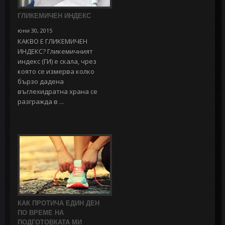
ГЛИКЕМИЧЕН ИНДЕКС
юни 30, 2015
КАКВО Е ГЛИКЕМИЧЕН
ИНДЕКС? Гликемичният
индекс (ГИ) е скала, чрез
която се измерва колко
бързо дадена
въглехидратна храна се
разгражда в ...
КАК ПРОТИЧА ЕДИН ДЕН
ПО ВРЕМЕ НА
ПОДГОТОВКАТА МИ