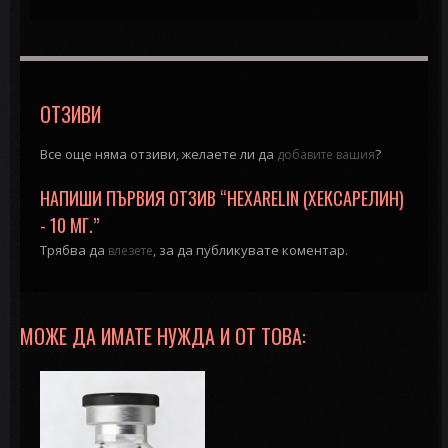
ОТЗИВИ
Все още няма отзиви, желаете ли да
?
добавите вашия
НАПИШИ ПЪРВИЯ ОТЗИВ “HEXARELIN (ХЕКСАРЕЛИН)
- 10 МГ.”
Трябва да
, за да публикувате коментар.
влезете
МОЖЕ ДА ИМАТЕ НУЖДА И ОТ ТОВА: