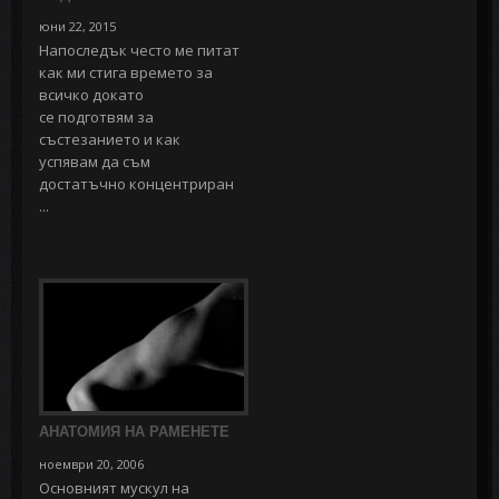
юни 22, 2015
Напоследък често ме питат
как ми стига времето за
всичко докато
се подготвям за
състезанието и как
успявам да съм
достатъчно концентриран
...
АНАТОМИЯ НА РАМЕНЕТЕ
ноември 20, 2006
Основният мускул на