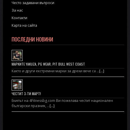
Често задавани въпроси
За нас
Контакти
Карта на сайта
ПОСЛЕДНИ НОВИНИ
МАРКИТЕ YAKUZA, PG WEAR, PIT BULL WEST COAST
Както и други екстремни марки за дрехи вече са …
[...]
ЧЕСТИТ 3-ТИ МАРТ!
Екипът на 4Fitnessbg.com Ви пожелава честит национален
български празник, …
[...]