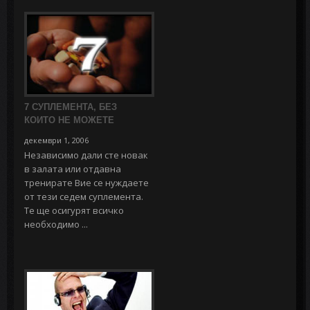
7 СУПЛЕМЕНТА, БЕЗ
КОИТО НЕ МОЖЕТЕ
декември 1, 2006
Независимо дали сте новак
в залата или отдавна
тренирате Вие се нуждаете
от тези седем суплемента.
Те ще осигурят всичко
необходимо ...