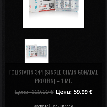
FOLISTATIN 344 (SINGLE-CHAIN GONADAL
PROTEIN) – 1 МГ.
Цена: 120.00
€
Цена: 59.99
€
0 ревюта
Напиши ревю