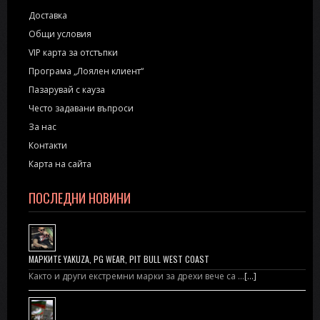
Доставка
Общи условия
VIP карта за отстъпки
Програма „Лоялен клиент“
Пазарувай с кауза
Често задавани въпроси
За нас
Контакти
Карта на сайта
ПОСЛЕДНИ НОВИНИ
МАРКИТЕ YAKUZA, PG WEAR, PIT BULL WEST COAST
Както и други екстремни марки за дрехи вече са …
[...]