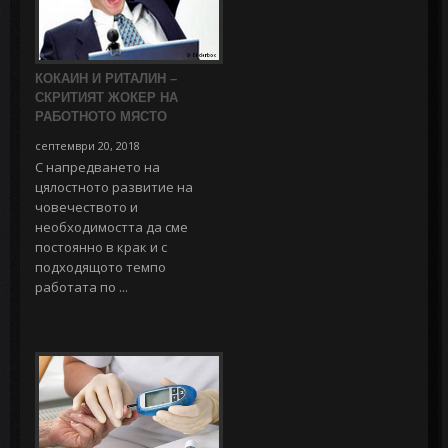
КОКАИН И РИТАЛИН –
СКРИТИЯТ ЖОКЕР НА
РАБОТНОТО МЯСТО
септември 20, 2018
С напредването на
цялостното развитие на
човечеството и
необходимостта да сме
постоянно в крак и с
подходящото темпо
работата по ...