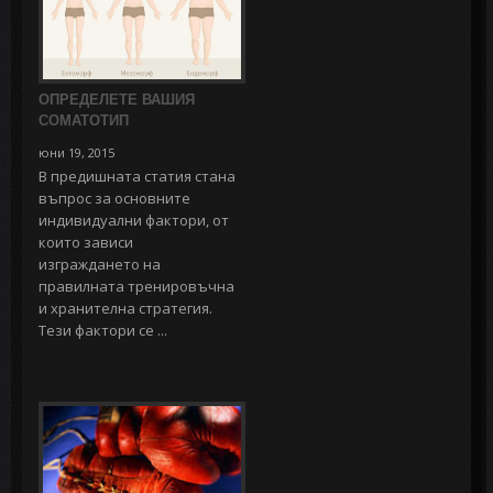
ОПРЕДЕЛЕТЕ ВАШИЯ
СОМАТОТИП
юни 19, 2015
В предишната статия стана
въпрос за основните
индивидуални фактори, от
които зависи
изграждането на
правилната тренировъчна
и хранителна стратегия.
Тези фактори се ...