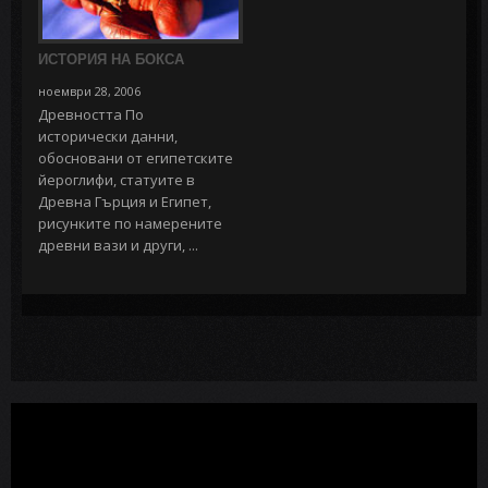
ИСТОРИЯ НА БОКСА
ноември 28, 2006
Древността По
исторически данни,
обосновани от египетските
йероглифи, статуите в
Древна Гърция и Египет,
рисунките по намерените
древни вази и други, ...