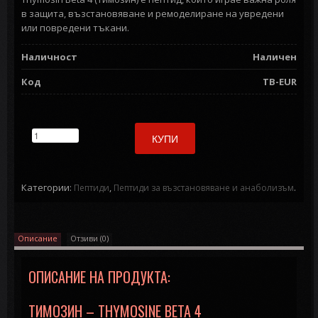
в защита, възстановяване и ремоделиране на увредени
или повредени тъкани.
Наличност
Наличен
Код
TB-EUR
КУПИ
Категории:
,
.
Пептиди
Пептиди за възстановяване и анаболизъм
Описание
Отзиви (0)
ОПИСАНИЕ НА ПРОДУКТА:
ТИМОЗИН – THYMOSINE BETA 4