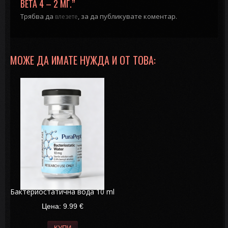
BETA 4 – 2 МГ.”
Трябва да
, за да публикувате коментар.
влезете
МОЖЕ ДА ИМАТЕ НУЖДА И ОТ ТОВА:
Бактериостатична вода 10 ml
Цена: 9.99
€