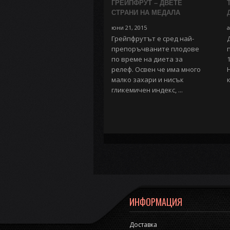
ГРЕЙПФРУТ – ДВЕТЕ
СТРАНИ НА МЕДАЛА
юни 21, 2015
а
Грейпфрутът е сред най-
препоръчваните плодове
по време на диета за
релеф. Освен че има много
малко захари и нисък
гликемичен индекс, ...
ИНФОРМАЦИЯ
Доставка