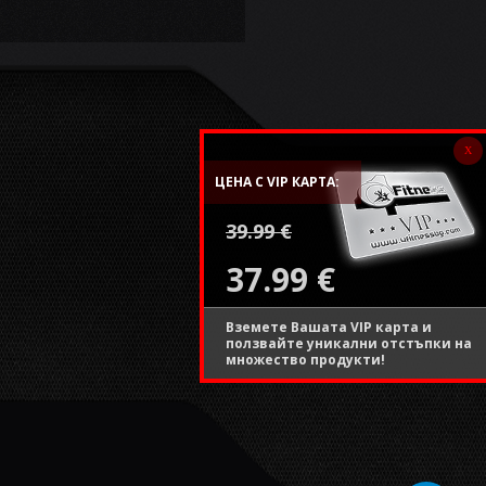
X
ЦЕНА С VIP КАРТА:
39.99 €
37.99 €
Вземете Вашата VIP карта и
ползвайте уникални отстъпки на
множество продукти!