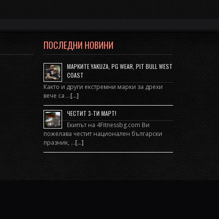
ПОСЛЕДНИ НОВИНИ
МАРКИТЕ YAKUZA, PG WEAR, PIT BULL WEST
COAST
Както и други екстремни марки за дрехи
вече са …
[...]
ЧЕСТИТ 3-ТИ МАРТ!
Екипът на 4Fitnessbg.com Ви
пожелава честит национален български
празник, …
[...]