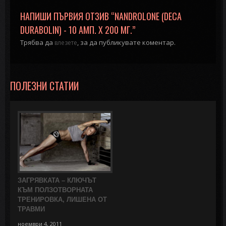
НАПИШИ ПЪРВИЯ ОТЗИВ “NANDROLONE (DECA
DURABOLIN) - 10 АМП. Х 200 МГ.”
Трябва да
, за да публикувате коментар.
влезете
ПОЛЕЗНИ СТАТИИ
ЗАГРЯВКАТА – КЛЮЧЪТ
КЪМ ПОЛЗОТВОРНАТА
ТРЕНИРОВКА, ЛИШЕНА ОТ
ТРАВМИ
ноември 4, 2011