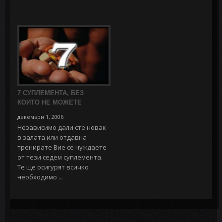
7 СУПЛЕМЕНТА, БЕЗ
КОИТО НЕ МОЖЕТЕ
декември 1, 2006
Независимо дали сте новак
в залата или отдавна
тренирате Вие се нуждаете
от тези седем суплемента.
Те ще осигурят всичко
необходимо ...