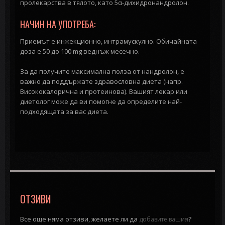
пролекарства в тялото, като 5α-дихидронандролон.
НАЧИН НА УПОТРЕБА:
Приемът е инжекционно, интрамускулно.
Обичайната
доза е 50 до 100 mg веднъж месечно.
За да получите максимална полза от нандролон, е
важно да поддържате здравословна диета (напр.
Висококалорична и протеинова).
Вашият лекар или
диетолог може да ви помогне да определите най-
подходящата за вас диета.
ОТЗИВИ
Все още няма отзиви, желаете ли да
?
добавите вашия