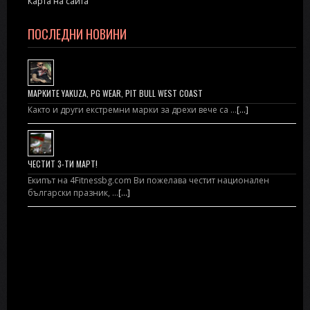
Карта на сайта
ПОСЛЕДНИ НОВИНИ
МАРКИТЕ YAKUZA, PG WEAR, PIT BULL WEST COAST
Както и други екстремни марки за дрехи вече са …
[...]
ЧЕСТИТ 3-ТИ МАРТ!
Екипът на 4Fitnessbg.com Ви пожелава честит национален
български празник, …
[...]