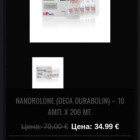
NANDROLONE (DECA DURABOLIN) – 10
АМП. Х 200 МГ.
Цена: 70.00
€
Цена: 34.99
€