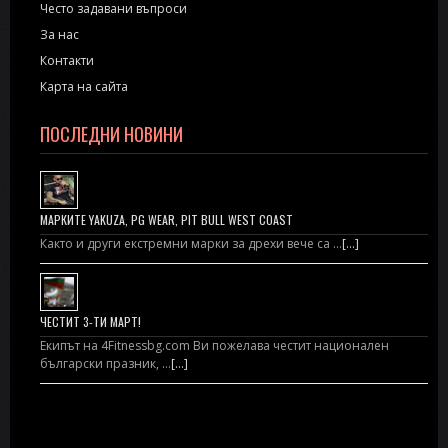
Често задавани въпроси
За нас
Контакти
Карта на сайта
ПОСЛЕДНИ НОВИНИ
МАРКИТЕ YAKUZA, PG WEAR, PIT BULL WEST COAST
Както и други екстремни марки за дрехи вече са …
[...]
ЧЕСТИТ 3-ТИ МАРТ!
Екипът на 4Fitnessbg.com Ви пожелава честит национален
български празник, …
[...]