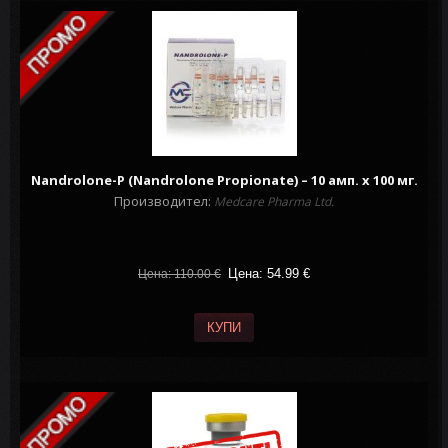
Nandrolone-P (Nandrolone Propionate) – 10 амп. х 100 мг.
Производител:
Medcare Pharma Ltd.
Цена: 54.99
€
Цена: 110.00
€
КУПИ