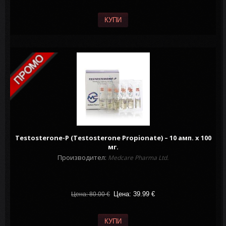
КУПИ
Testosterone-P (Testosterone Propionate) – 10 амп. х 100
мг.
Производител:
Medcare Pharma Ltd.
Цена: 39.99
€
Цена: 80.00
€
КУПИ