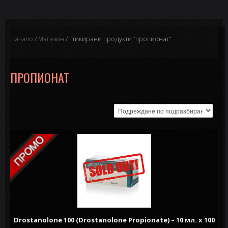
Начало
/
Магазин
/ Етикирани продукти “пропионат”
ПРОПИОНАТ
Drostanolone 100 (Drostanolone Propionate) – 10 мл. х 100