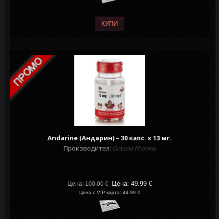
КУПИ
Andarine (Андарин) – 30 капс. х 13 мг.
Производител:
Ontario Pharma
Цена: 49.99
€
Цена: 100.00
€
Цена с VIP карта: 44.99 €