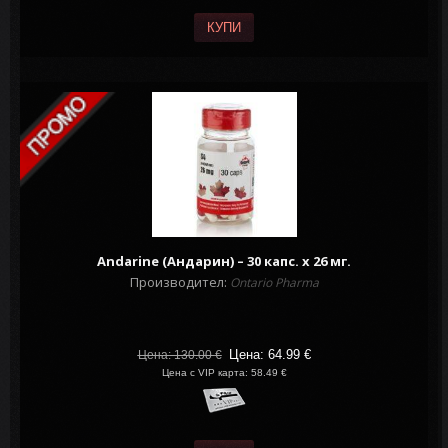
КУПИ
Andarine (Андарин) – 30 капс. х 26 мг.
Производител:
Ontario Pharma
Цена: 64.99
€
Цена: 130.00
€
Цена с VIP карта: 58.49 €