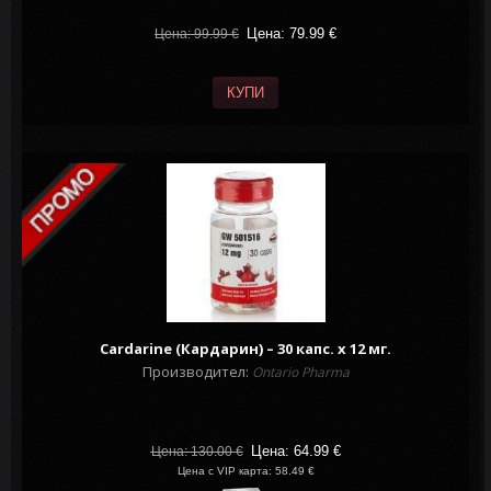
Цена: 79.99
€
Цена: 99.99
€
КУПИ
Cardarine (Кардарин) – 30 капс. х 12 мг.
Производител:
Ontario Pharma
Цена: 64.99
€
Цена: 130.00
€
Цена с VIP карта: 58.49 €