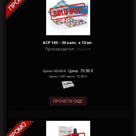
ACP 105 – 30 капс. х 10 мг.
Производител:
Vitasarm
Цена: 79.99
€
Цена: 95.00
€
Цена с VIP карта: 75.99 €
ПРОЧЕТИ ОЩЕ