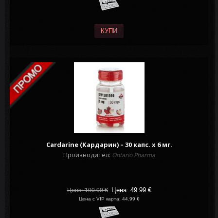
КУПИ
Cardarine (Кардарин) – 30 капс. х 6 мг.
Производител:
Ontario Pharma
Цена: 49.99
€
Цена: 100.00
€
Цена с VIP карта: 44.99 €