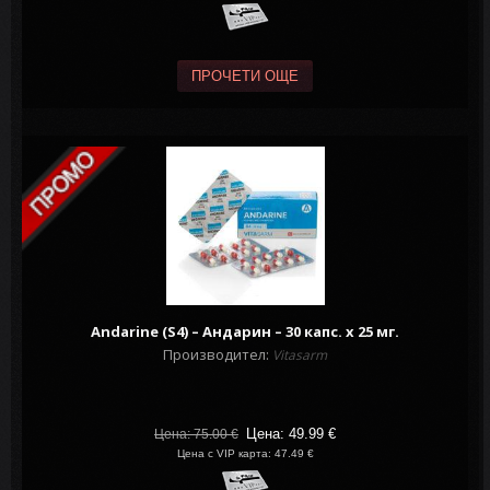
ПРОЧЕТИ ОЩЕ
Andarine (S4) – Андарин – 30 капс. х 25 мг.
Производител:
Vitasarm
Цена: 49.99
€
Цена: 75.00
€
Цена с VIP карта: 47.49 €