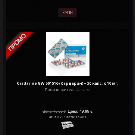
КУПИ
Cardarine GW 501516 (Кардарин) – 30 капс. х 10 мг.
Производител:
Vitasarm
Цена: 49.99
€
Цена: 75.00
€
Цена с VIP карта: 47.49 €