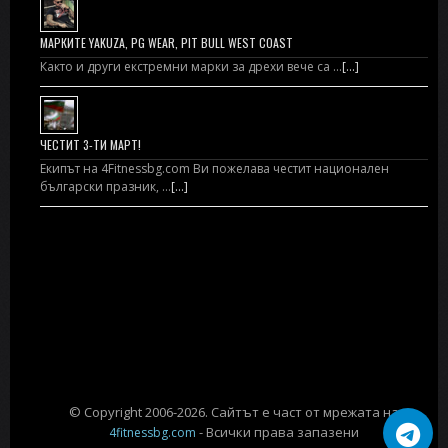
МАРКИТЕ YAKUZA, PG WEAR, PIT BULL WEST COAST
Както и други екстремни марки за дрехи вече са …
[...]
ЧЕСТИТ 3-ТИ МАРТ!
Екипът на 4Fitnessbg.com Ви пожелава честит национален
български празник, …
[...]
© Copyright 2006-2026. Сайтът е част от мрежата на
- Всички права запазени
4fitnessbg.com