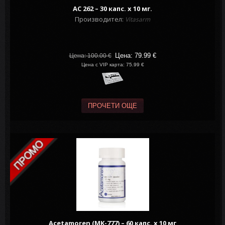
AC 262 – 30 капс. х 10 мг.
Производител:
Vitasarm
Цена: 79.99
€
Цена: 100.00
€
Цена с VIP карта: 75.99 €
ПРОЧЕТИ ОЩЕ
Acetamoren (MK-777) – 60 капс. х 10 мг