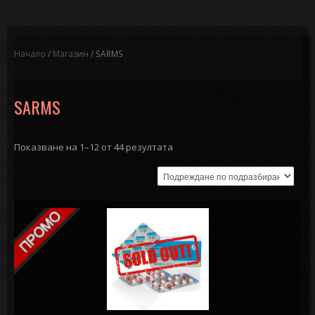
Начало
/
Магазин
/ SARMS
SARMS
Показване на 1–12 от 44 резултата