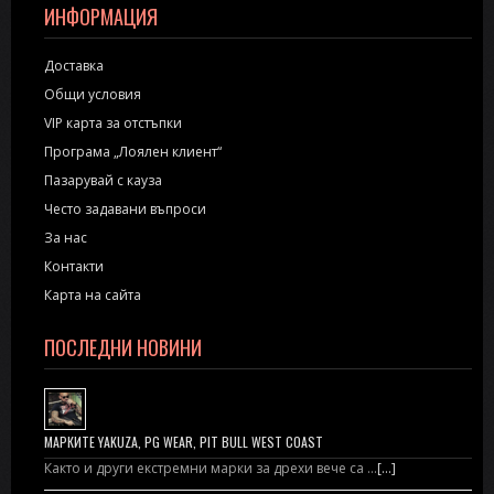
ИНФОРМАЦИЯ
Доставка
Общи условия
VIP карта за отстъпки
Програма „Лоялен клиент“
Пазарувай с кауза
Често задавани въпроси
За нас
Контакти
Карта на сайта
ПОСЛЕДНИ НОВИНИ
МАРКИТЕ YAKUZA, PG WEAR, PIT BULL WEST COAST
Както и други екстремни марки за дрехи вече са …
[...]