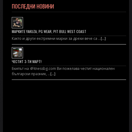
ПОСЛЕДНИ НОВИНИ
МАРКИТЕ YAKUZA, PG WEAR, PIT BULL WEST COAST
Както и други екстремни марки за дрехи вече са …
[...]
ЧЕСТИТ 3-ТИ МАРТ!
Екипът на 4Fitnessbg.com Ви пожелава честит национален
български празник, …
[...]