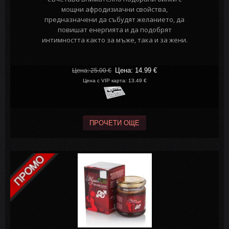
мощни афродизиачни свойства,
предназначени да събудят желанието, да
повишат енергията и да подобрят
интимността както за мъже, така и за жени.
Цена: 14.99
€
Цена: 25.00
€
Цена с VIP карта: 13.49 €
ПРОЧЕТИ ОЩЕ