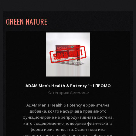
GREEN NATURE
ADAM Men’s Health & Potency 1+1 ПРОМО
Категория:
Витамини
ADAM Men's Health & Potency е хранителна
добавка, която насърчава правилното
функциониране на репродуктивната система,
като същевременно подобрява физическата
форма и жизнеността. Освен това има
положително въздействие върху либидото и