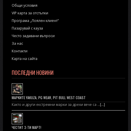
Общи условия
VIP карта за отстъпки
Програма „Лоялен клиент“
Пазарувай с кауза
Често задавани въпроси
За нас
Контакти
Карта на сайта
ПОСЛЕДНИ НОВИНИ
МАРКИТЕ YAKUZA, PG WEAR, PIT BULL WEST COAST
Както и други екстремни марки за дрехи вече са …
[...]
ЧЕСТИТ 3-ТИ МАРТ!