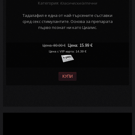
Категория:
Класически/аптечни
Тадалафил е една от най-търсените съставки
сред секс стимулантите. Основа за препарата
първо познат ни като Циалис.
Цена: 15.99
€
Цена: 80.00
€
Цена с VIP карта: 14.39 €
КУПИ