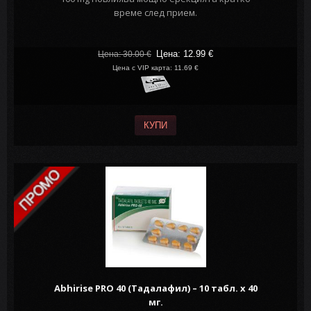
време след прием.
Цена: 12.99
€
Цена: 30.00
€
Цена с VIP карта: 11.69 €
КУПИ
Abhirise PRO 40 (Tадалафил) – 10 табл. х 40
мг.