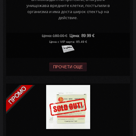
унищожава вредните клетки, постъпили в
организма и има доста широк спектър на
действие.
Цена: 89.99
€
Цена: 180.00
€
Цена с VIP карта: 85.49 €
ПРОЧЕТИ ОЩЕ