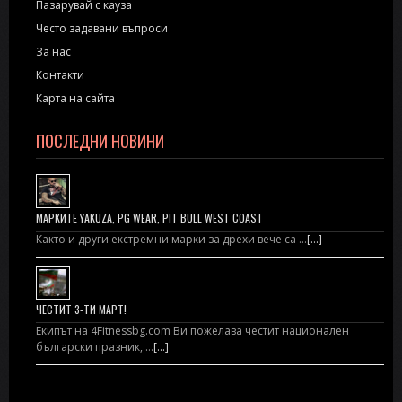
Пазарувай с кауза
Често задавани въпроси
За нас
Контакти
Карта на сайта
ПОСЛЕДНИ НОВИНИ
МАРКИТЕ YAKUZA, PG WEAR, PIT BULL WEST COAST
Както и други екстремни марки за дрехи вече са …
[...]
ЧЕСТИТ 3-ТИ МАРТ!
Екипът на 4Fitnessbg.com Ви пожелава честит национален
български празник, …
[...]