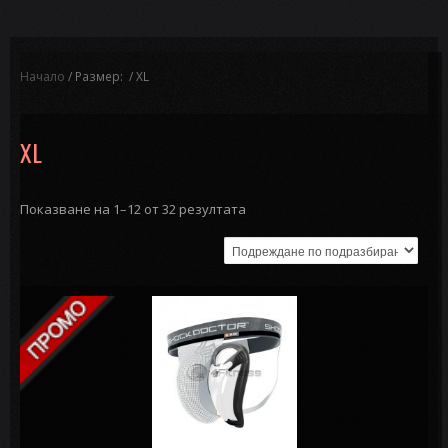
Начало
/ Размер: / XL
XL
Показване на 1–12 от 32 резултата