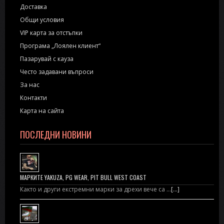
Доставка
Общи условия
VIP карта за отстъпки
Програма „Лоялен клиент“
Пазарувай с кауза
Често задавани въпроси
За нас
Контакти
Карта на сайта
ПОСЛЕДНИ НОВИНИ
МАРКИТЕ YAKUZA, PG WEAR, PIT BULL WEST COAST
Както и други екстремни марки за дрехи вече са …
[...]