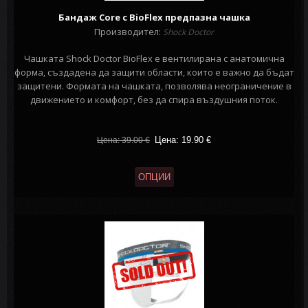
Бандаж Cоre с BioFlex предпазна чашка
Производител:
Shock Doctor
Чашката Shock Doctor BioFlex е вентилирана с анатомична
форма, създадена да защити области, които е важно да бъдат
защитени. Формата на чашката, позволява неограничение в
движението и комфорт, без да спира въздушния поток.
Цена: 19.90
€
Цена: 39.00
€
ОПЦИИ