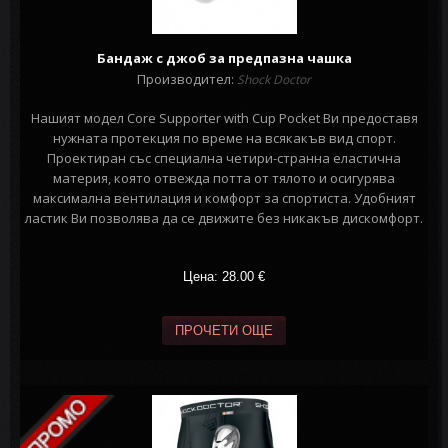
Бандаж с джоб за предпазна чашка
Производител:
Shock Doctor
Нашият модел Core Supporter with Cup Pocket Ви предоставя
нужната протекция по време на всякакъв вид спорт.
Проектиран със специална четири-странна еластична
материя, която отвежда потта от тялото и осигурява
максимална вентилация и комфорт за спортиста. Удобният
ластик Ви позволява да се движите без никакъв дискомфорт.
Цена: 28.00
€
ПРОЧЕТИ ОЩЕ