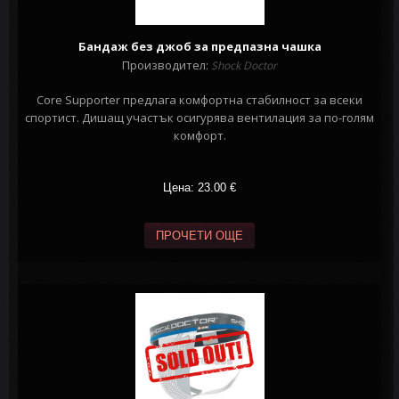
Бандаж без джоб за предпазна чашка
Производител:
Shock Doctor
Core Supporter предлага комфортна стабилност за всеки
спортист. Дишащ участък осигурява вентилация за по-голям
комфорт.
Цена: 23.00
€
ПРОЧЕТИ ОЩЕ