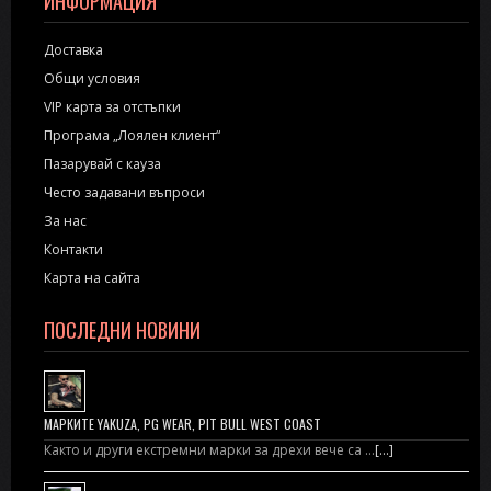
ИНФОРМАЦИЯ
Доставка
Общи условия
VIP карта за отстъпки
Програма „Лоялен клиент“
Пазарувай с кауза
Често задавани въпроси
За нас
Контакти
Карта на сайта
ПОСЛЕДНИ НОВИНИ
МАРКИТЕ YAKUZA, PG WEAR, PIT BULL WEST COAST
Както и други екстремни марки за дрехи вече са …
[...]