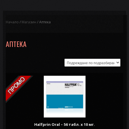
Начало
/
Магазин
/ Аптека
АПТЕКА
Halfprin Oral – 56 табл. х 10 мг.