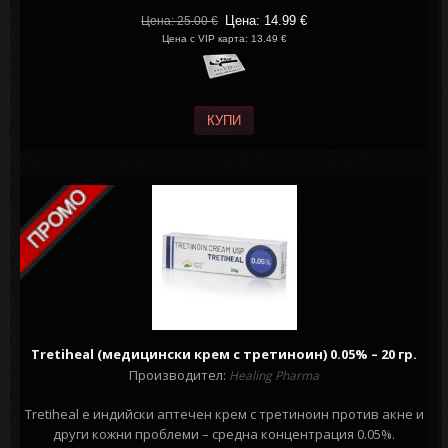
Цена: 14.99
€
Цена: 25.00
€
Цена с VIP карта: 13.49 €
КУПИ
Tretiheal (медицински крем с третиноин) 0.05% – 20 гр.
Производител:
Healing Pharma
Tretiheal e индийски аптечен крем с третиноин против акне и
други кожни проблеми – средна концентрация 0.05%.