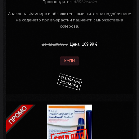
Производител:
ABDI Ibrahim
Аналог на Фампира и абсолютен заместител за подобряване
на ходенето при възрастни пациенти с множествена
склероза.
Цена: 109.99
€
Цена: 130.00
€
КУПИ