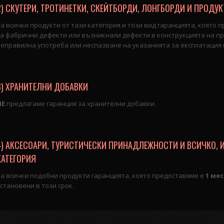
2) СКУТЕРИ, ТРОТИНЕТКИ, СКЕЙТБОРДИ, ЛОНГБОРДИ И ПРОДУК
За всички продукти от тази категория и този вид гаранцията, която 
за фабрични дефекти или възникнали дефекти в конструкцията на пр
неправилна употреба или неспазване на указанията за експлатация 
3) ХРАНИТЕЛНИ ДОБАВКИ
НЕ
предлагаме гаранция за хранителни добавки.
4) АКСЕСОАРИ, ТУРИСТИЧЕСКИ ПРИНАДЛЕЖНОСТИ И ВСИЧКО, 
КАТЕГОРИЯ
За всички подобни продукти гаранцията, която предоставяме е
1 ме
становени в този срок.